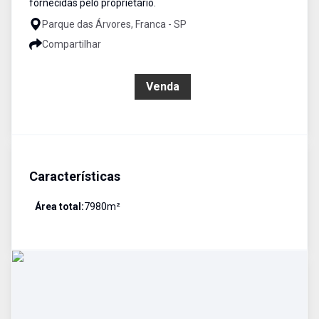
fornecidas pelo proprietário.
Parque das Árvores, Franca - SP
Compartilhar
R$ 6.384.000,00
Venda
Características
Área total:
7980
m²