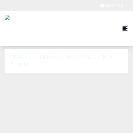
039374-J
TERRENO COMERCIAL / INDUSTRIAL À VENDA -
7.980 M