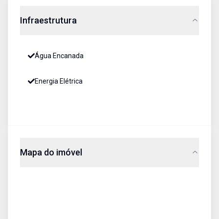
Infraestrutura
Água Encanada
Energia Elétrica
Mapa do imóvel